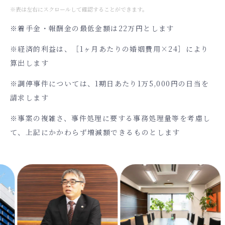
※表は左右にスクロールして確認することができます。
※着手金・報酬金の最低金額は22万円とします
※経済的利益は、［1ヶ月あたりの婚姻費用×24］により
算出します
※調停事件については、1期日あたり1万5,000円の日当を
請求します
※事案の複雑さ、事件処理に要する事務処理量等を考慮し
て、上記にかかわらず増減額できるものとします
Previous
Nex