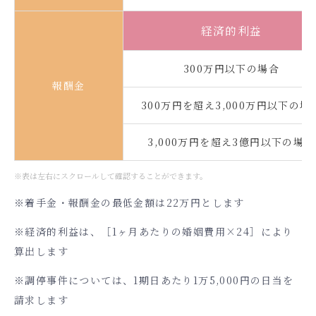
経済的利益
300万円以下の場合
報酬金
300万円を超え3,000万円以下の場
3,000万円を超え3億円以下の場合
※表は左右にスクロールして確認することができます。
※着手金・報酬金の最低金額は22万円とします
※経済的利益は、［1ヶ月あたりの婚姻費用×24］により
算出します
※調停事件については、1期日あたり1万5,000円の日当を
請求します