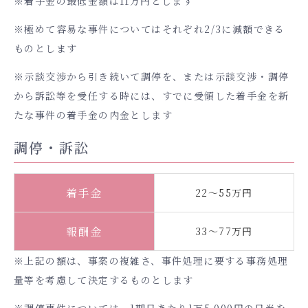
※着手金の最低金額は11万円とします
※極めて容易な事件についてはそれぞれ2/3に減額できる
ものとします
※示談交渉から引き続いて調停を、または示談交渉・調停
から訴訟等を受任する時には、すでに受領した着手金を新
たな事件の着手金の内金とします
調停・訴訟
着手金
22～55万円
報酬金
33～77万円
※上記の額は、事案の複雑さ、事件処理に要する事務処理
量等を考慮して決定するものとします