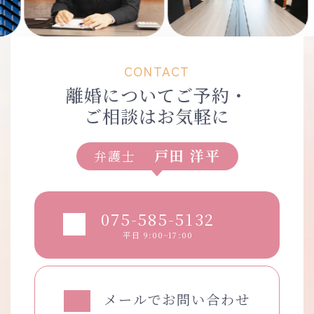
CONTACT
離婚についてご予約・
ご相談はお気軽に
戸田 洋平
弁護士
075-585-5132
平日 9:00~17:00
メールでお問い合わせ