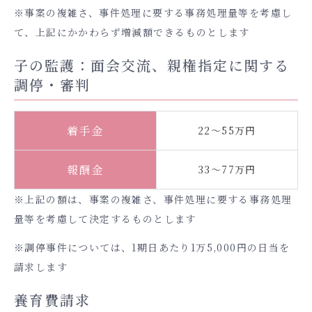
※事案の複雑さ、事件処理に要する事務処理量等を考慮し
て、上記にかかわらず増減額できるものとします
子の監護：面会交流、親権指定に関する
調停・審判
着手金
22～55万円
報酬金
33～77万円
※上記の額は、事案の複雑さ、事件処理に要する事務処理
量等を考慮して決定するものとします
※調停事件については、1期日あたり1万5,000円の日当を
請求します
養育費請求