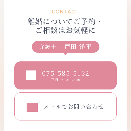
CONTACT
離婚についてご予約・
ご相談はお気軽に
戸田 洋平
弁護士
075-585-5132
平日 9:00~17:00
メールでお問い合わせ