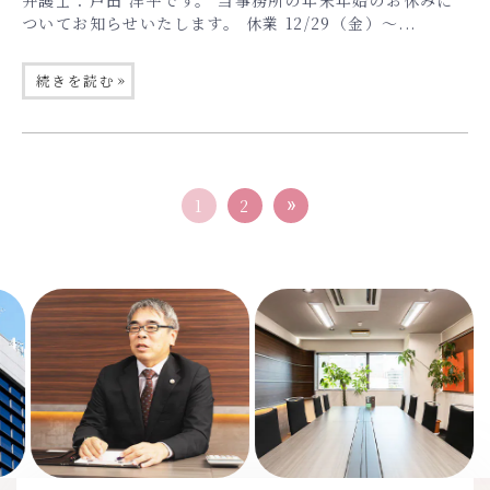
弁護士：戸田 洋平です。 当事務所の年末年始のお休みに
ついてお知らせいたします。 休業 12/29（金）〜...
»
続きを読む
1
2
Previous
Nex